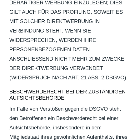
DERARTIGER WERBUNG EINZULEGEN; DIES
GILT AUCH FÜR DAS PROFILING, SOWEIT ES
MIT SOLCHER DIREKTWERBUNG IN
VERBINDUNG STEHT. WENN SIE
WIDERSPRECHEN, WERDEN IHRE
PERSONENBEZOGENEN DATEN
ANSCHLIESSEND NICHT MEHR ZUM ZWECKE
DER DIREKTWERBUNG VERWENDET
(WIDERSPRUCH NACH ART. 21 ABS. 2 DSGVO).
BESCHWERDE­RECHT BEI DER ZUSTÄNDIGEN
AUFSICHTS­BEHÖRDE
Im Falle von Verstößen gegen die DSGVO steht
den Betroffenen ein Beschwerderecht bei einer
Aufsichtsbehörde, insbesondere in dem
Mitgliedstaat ihres gewöhnlichen Aufenthalts, ihres