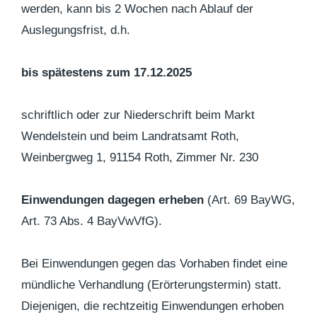
werden, kann bis 2 Wochen nach Ablauf der
Auslegungsfrist, d.h.
bis spätestens zum 17.12.2025
schriftlich oder zur Niederschrift beim Markt
Wendelstein und beim Landratsamt Roth,
Weinbergweg 1, 91154 Roth, Zimmer Nr. 230
Einwendungen dagegen erheben
(Art. 69 BayWG,
Art. 73 Abs. 4 BayVwVfG).
Bei Einwendungen gegen das Vorhaben findet eine
mündliche Verhandlung (Erörterungstermin) statt.
Diejenigen, die rechtzeitig Einwendungen erhoben