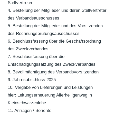
Stellvertreter
4. Bestellung der Mitglieder und deren Stellvertreter
des Verbandsausschusses
5. Bestellung der Mitglieder und des Vorsitzenden
des Rechnungsprüfungsausschusses
6. Beschlussfassung über die Geschäftsordnung
des Zweckverbandes
7. Beschlussfassung über die
Entschädigungssatzung des Zweckverbandes
8. Bevollmächtigung des Verbandsvorsitzenden
9. Jahresabschluss 2025
10. Vergabe von Lieferungen und Leistungen
hier: Leitungserneuerung Allerheiligenweg in
Kleinschwarzenlohe
11. Anfragen / Berichte