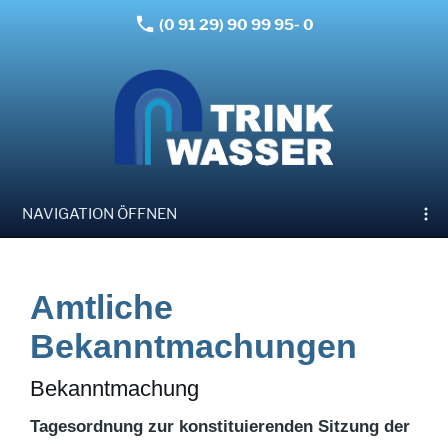
(0 91 29) 90 99 95- 0
NAVIGATION ÖFFNEN
Amtliche
Bekanntmachungen
Bekanntmachung
Tagesordnung zur konstituierenden Sitzung der